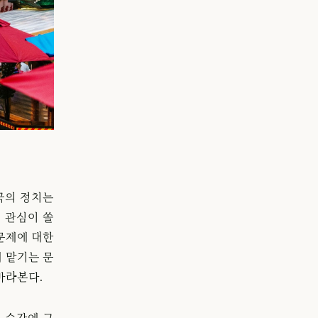
국의 정치는
 관심이 쏠
문제에 대한
 맡기는 문
바라본다.
 순간에 그