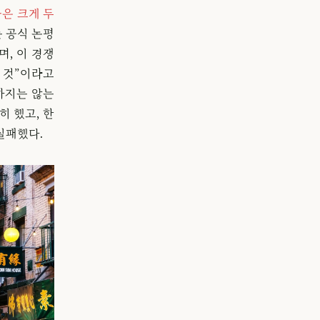
은 크게 두
 공식 논평
며, 이 경쟁
 것”이라고
하지는 않는
히 했고, 한
실패했다.