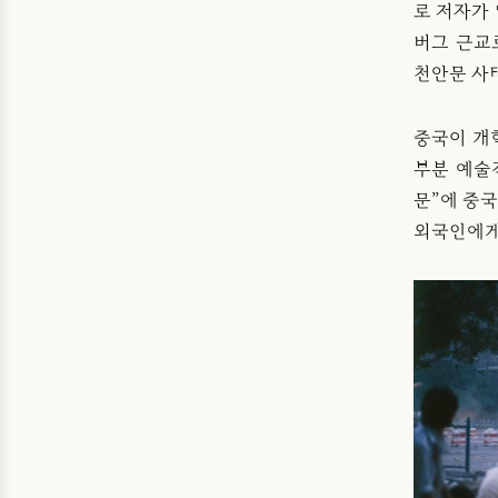
로 저자가
버그 근교
천안문 사
중국이 개혁
부분 예술
문”에 중
외국인에게