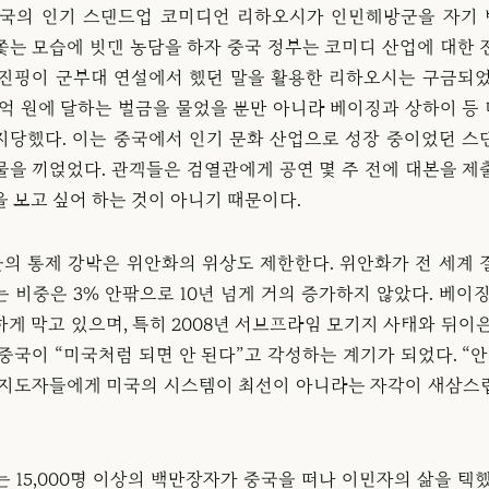
 중국의 인기 스탠드업 코미디언 리하오시가 인민해방군을 자기
쫓는 모습에 빗댄 농담을 하자 중국 정부는 코미디 산업에 대한 
시진핑이 군부대 연설에서 했던 말을 활용한 리하오시는 구금되었
27억 원에 달하는 벌금을 물었을 뿐만 아니라 베이징과 상하이 등
지당했다. 이는 중국에서 인기 문화 산업으로 성장 중이었던 스
물을 끼얹었다. 관객들은 검열관에게 공연 몇 주 전에 대본을 제
 보고 싶어 하는 것이 아니기 때문이다.
의 통제 강박은 위안화의 위상도 제한한다. 위안화가 전 세계 
 비중은 3% 안팎으로 10년 넘게 거의 증가하지 않았다. 베이
게 막고 있으며, 특히 2008년 서브프라임 모기지 사태와 뒤이
중국이 “미국처럼 되면 안 된다”고 각성하는 계기가 되었다. “
 지도자들에게 미국의 시스템이 최선이 아니라는 자각이 새삼스
는 15,000명 이상의 백만장자가 중국을 떠나 이민자의 삶을 택