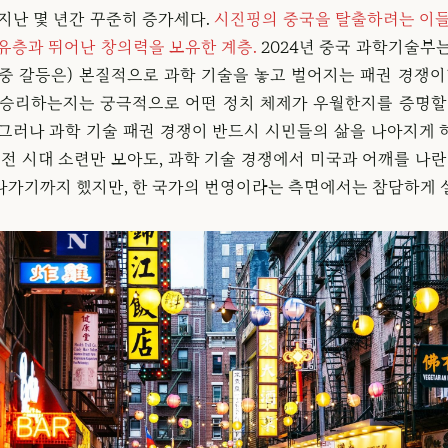
지난 몇 년간 꾸준히 증가세다.
시진핑의 중국을 탈출하려는 이들
부유층과 뛰어난 창의력을 보유한 계층.
2024년 중국 과학기술부는
-중 갈등은) 본질적으로 과학 기술을 놓고 벌어지는 패권 경쟁이
 승리하는지는 궁극적으로 어떤 정치 체제가 우월한지를 증명할
 그러나 과학 기술 패권 경쟁이 반드시 시민들의 삶을 나아지게 
냉전 시대 소련만 보아도, 과학 기술 경쟁에서 미국과 어깨를 나란
나가기까지 했지만, 한 국가의 번영이라는 측면에서는 참담하게 