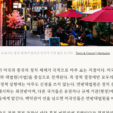
뉴욕시는 중국 밖에서 중국인 인구가 가장 많은 도시다.
Town & Country Magazine
가 미국과 중국의 정치 체제가 극적으로 마주 보는 지점이다. 미
)와 대법원(사법)을 중심으로 전개된다. 즉 정책 결정에만 모두의
작 정책 실행에는 아무도 신경을 쓰지 않는다. 연방대법원은 정치 
제시하는 최전방이며, 다른 국가들은 유권자나 규제 기관(행정)에
들에게 맡긴다. 백악관이 선을 넘으면 미국인들은 연방대법원을 
국은 정책 결정 과정이 상당 부분 비밀리에 진행되다가 결정적인