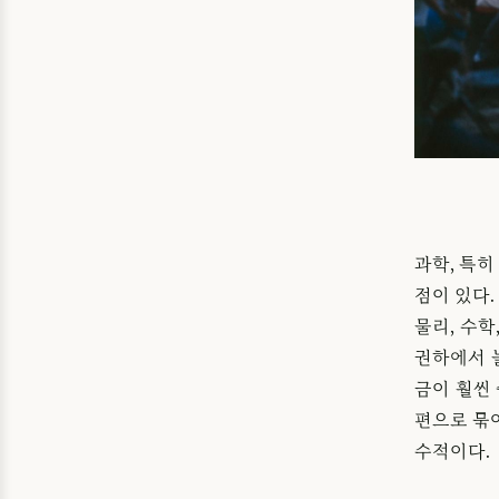
과학, 특
점이 있다.
물리, 수학
권하에서 
금이 훨씬
편으로 묶어
수적이다.