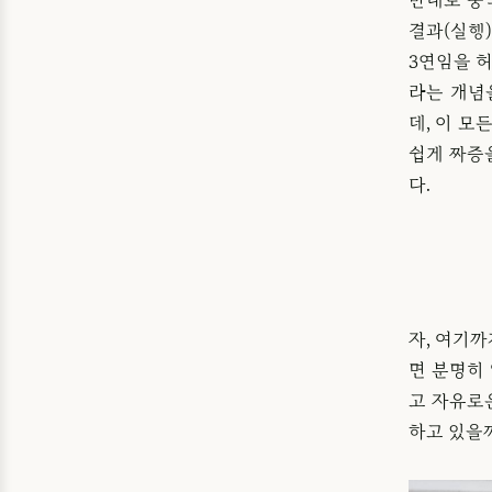
결과(실행
3연임을 
라는 개념
데, 이 
쉽게 짜증
다.
자, 여기까
면 분명히
고 자유로
하고 있을