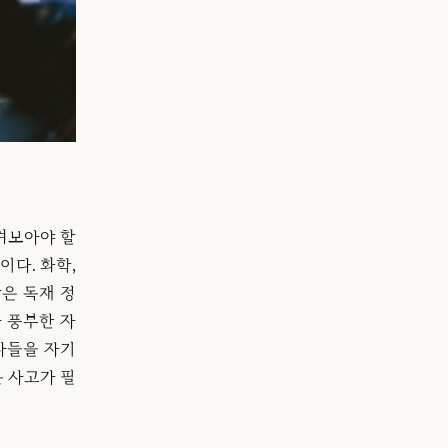
겨보아야 할
이다. 화학,
많은 독재 정
 풍부한 자
자들을 자기
운 사고가 필