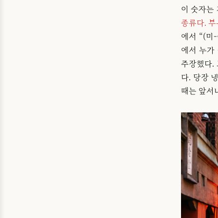
이 숫자는 
종류다. 
에서 “(미
에서 누가
주장했다.
다. 당장 
때는 앞서