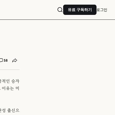
로그인
유료 구독하기
58
극적인 승자
 이유는 미
난성 출신으