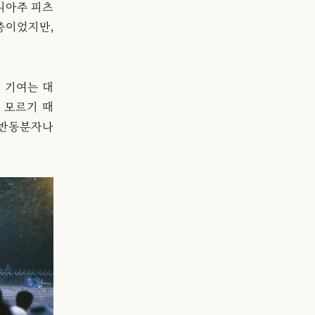
니아주 피츠
층이었지만,
의 기여는 대
 모르기 때
 반동분자나