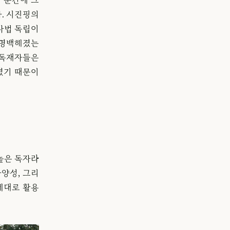
. 시진핑의
사법 독립이
 명백해졌는
 독재자들은
졌기 때문이
 높은 독자라
양성, 그리
제대로 활용