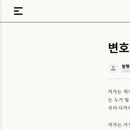
변호
발행
202
저자는 책
는 누가 
국의 다자주
저자는 가