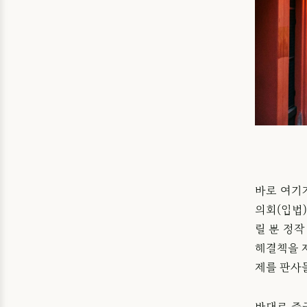
바로 여기
의회(입법
릴 뿐 정
해결책을 
제를 판사
반대로 중