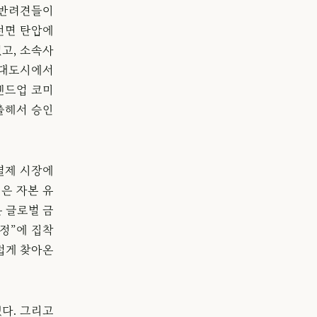
 반려견들이
전면 탄압에
고, 소속사
 대도시에서
탠드업 코미
출해서 승인
결제 시장에
징은 자본 유
은 글로벌 금
안정”에 집착
럽게 찾아온
했다. 그리고