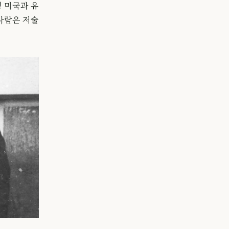
령 미국과 유
사람은 저술