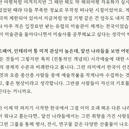
한 여행처럼 여겨지지만 그 때만 해도 막 해외여행 자유화가 실시
없었던 때라 다들 부족한 정보로 무작정 떠나던 시절이었어요. 게
극히 제한되어 있어서 지금처럼 맛집 기행 같은 건 엄두도 내지 
나 아주 적은 입장료만 받는 유럽의 미술관이 제게는 천국이었습니
없이 미술관을 돌아다니면서 미술사를 공부해보고 싶다는 생각이 
페어, 인테리어 등 미적 관심이 높은데, 앞선 나라들을 보면 어
은 것들이 그렇지만 특히 (전통적인 개념의) 시각예술에 대한 
회의 경제적 수준과 비례한다고 봅니다. 그런 의미에서 한국이 선
 것과 요즘 중산층 사람들 중에 예술작품을 작게나마 수집하는 것
고, 좋은 현상이라고 생각합니다. 그만큼 사람들이 자신의 기호를
진다는 거니까요.
가 이제 막 퍼지기 시작한 한국에서 그걸 이미 오래 해온 다른 나
이 뭐냐고 묻는다면.. 앞선 나라들에서는 그런 취향을 가진 사람
그런 그룹을 통해 행사, 전시, 연구물 같은 다양한 산출물이 나오