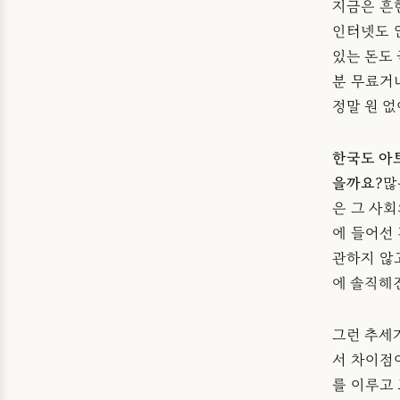
지금은 흔
인터넷도 
있는 돈도 
분 무료거
정말 원 
한국도 아트
을까요?
많
은 그 사
에 들어선
관하지 않
에 솔직해
그런 추세
서 차이점
를 이루고 