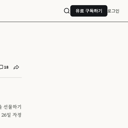
로그인
유료 구독하기
18
을 선물하기
26일 자정