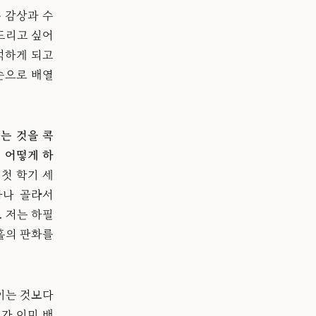
 감상과 수
드리고 싶어
석하게 되고
순으로 배열
는 것을 콕
 어떻게 하
첫 학기 세
하나 골라서
. 저는 하필
홀의 판화를
보이는 것보다
가 이미 배