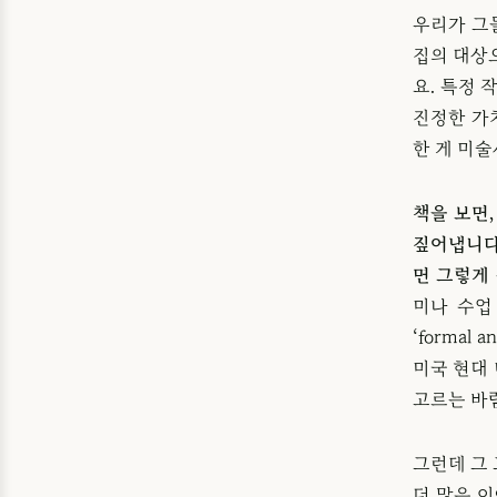
우리가 그
집의 대상
요. 특정
진정한 가
한 게 미
책을 보면
짚어냅니다
면 그렇게
미나 수업
‘forma
미국 현대
고르는 바람
그런데 그 
더 많은 