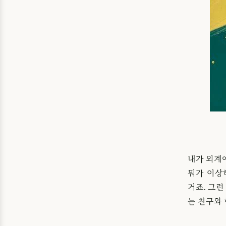
내가 외계
뭐가 이상
거죠. 그런
는 친구와 