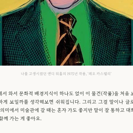
나를 고생시켰던 앤디 워홀의 1975년 작품, '레오 카스텔리'
에서 와서 문화적 배경지식이 하나도 없이 이 물건(작품)을 처음 
하게 보일까를 생각해보면 쉬워집니다. 그리고 그걸 말이나 글
 의미에서 미술관에 갈 때는 혼자 가도 좋지만 말이 잘 통하고 
함께 가는 게 좋아요.