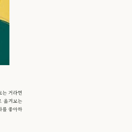
보는 거라면
로 옮겨보는
대화를 좋아하