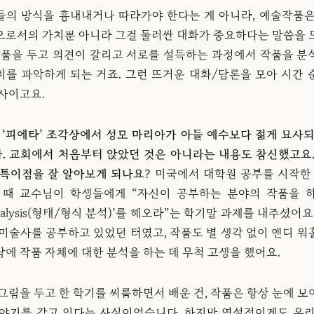
들의 방식을 흉내내거나 따라가야 한다는 게 아니라, 예술작품은
으로서의 가치뿐 아니라 그걸 둘러싼 대화가 중요하다는 말씀을 
 작품을 두고 의견이 갈리고 서로를 설득하는 과정에서 작품을 분
치를 파악하게 되는 거죠. 그런 뜨거운 대화/담론을 모아 시간 
술사이고요.
, ‘피에타’ 조각상에서 성모 마리아가 아들 예수보다 젊게 묘사되
. 교회에서 처음부터 앉았던 것은 아니라는 내용도 참신했고요.
 특이점을 잘 알아보게 되나요?
미국에서 대학원 공부를 시작한 
 때 교수님이 학생들에게 “자신이 공부하는 분야의 작품을 
l analysis(형태/형식 분석)’를 해오라”는 학기말 과제를 내주셨어요
 미술사를 공부하고 있었던 터였고, 작품도 별 생각 없이 앤디 워
에 작품 자체에 대한 분석을 하는 데 무척 고생을 했어요.
그림을 두고 한 학기를 씨름하면서 배운 건, 작품은 항상 눈에 
이야기를 갖고 있다는 사실이었습니다. 하지만 역설적이게도 우리