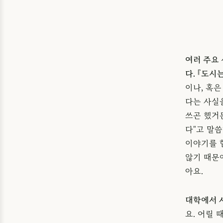
여러 주요
다. 『도
이나, 혹
다는 사실
쓰곤 했거
다"고 말
이야기를 할
않기 때문
아요.
대학에서 
요. 어릴 