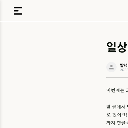
일상
발행
202
이번에는 
앞 글에서
로 했어요
까지 댓글