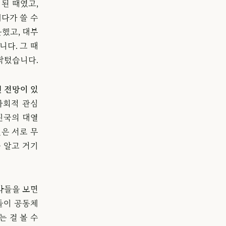
된 때였고,
다가 쓸 수
못했고, 대부
다. 그 때
싹텄습니다.
떤 전망이 있
사회적 관심
진국의 대열
은 서로 무
 알고 거기
라들을 보면
들이 공동체
는 걸 볼 수