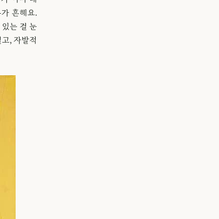
가 흔해요.
 있는 걸 눈
고, 자발적