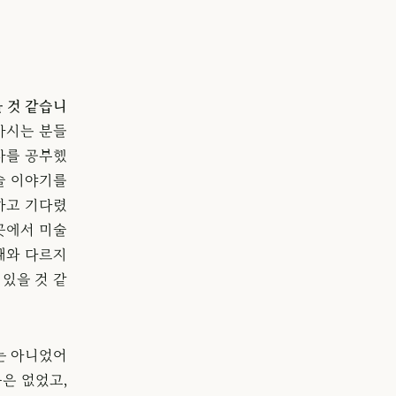
 것 같습니
아시는 분들
사를 공부했
술 이야기를
하고 기다렸
곳에서 미술
 때와 다르지
있을 것 같
는 아니었어
음은 없었고,