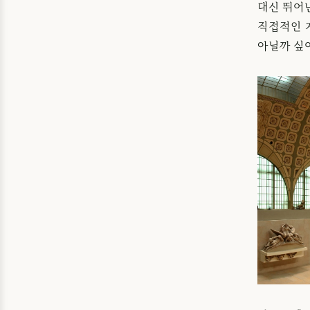
대신 뛰어
직접적인 
아닐까 싶