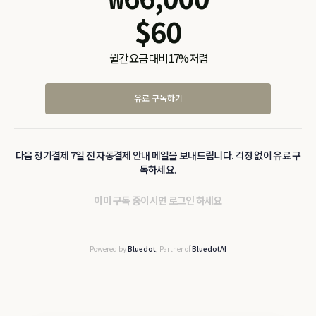
$
60
월간 요금 대비 17% 저렴
유료 구독하기
다음 정기결제 7일 전 자동결제 안내 메일을 보내드립니다. 걱정 없이 유료 구
독하세요.
이미 구독 중이시면
로그인
하세요
Powered by
Bluedot
, Partner of
BluedotAI