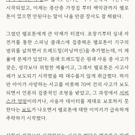
시작되었고, 이제는 중산층 가정집 부터 백악관까지 펠로
톤이 없으면 안된다는 말이 나올 만큼 장사도 잘 해왔다.
그랬던 펠로톤에게 큰 악재가 터졌다. 초창기부터 실내 자
전거를 통한 스피닝 클래스에 집중해온 펠로톤이 기구의
범위를 넓히면서 트레드밀(러닝머신)을 추가했는데, 이 제
품에 문제가 있었다. 원래 트레드밀은 원래 사용 중 사고가
잦은, 생각보다 위험한 제품이고, 그래서 펠로톤은 사고사
례가 보도되기 시작했을 때 대수롭지 않게 취급했다. 하지
만 아이가 사망하는 사고를 비롯해 70여 건의 사고가 보도
되면서 언론의 집중적인 조명을 받았고, 그 과정에서
서비
스가 엉망
이라거나, 사용자 데이터를 제대로 보호하지 못
한다는
보도
가 나오면서 펠로톤에 대한 이미지가 급속하게
추락하기 시작했다.