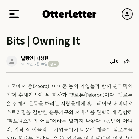
Bits | Owning It
발행인 | 박상현
0
유료
2021년 5월 18일
미국에서 줌(Zoom), 아마존 등의 기업들과 함께 팬데믹의
최대 수혜기업이 된 회사가 펠로톤(Peloton)이다. 펠로톤
은 집에서 운동을 하려는 사람들에게 홈트레이닝과 비디오
스트리밍을 결합한 운동기구와 서비스를 완벽하게 결합해
"피트니스계의 애플"이라는 말까지 나왔다. (농담이 아니
라, 워낙 잘 어울리는 기업들이기 때문에
애플이 펠로톤을
사야 한다는 주장
도 많다). 인기는 이미 팬데믹 이전부터