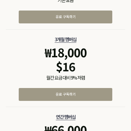
기본 요금
유료 구독하기
3개월 멤버십
₩
18,000
$
16
월간 요금 대비 9% 저렴
유료 구독하기
연간 멤버십
₩
66,000