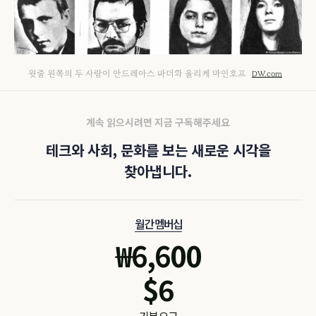
윗줄 왼쪽의 두 사람이 안드레아스 바더와 울리케 마인호프
DW.com
계속 읽으시려면 지금 구독해주세요
테크와 사회, 문화를 보는 새로운 시각을
찾아냅니다.
월간 멤버십
₩
6,600
$
6