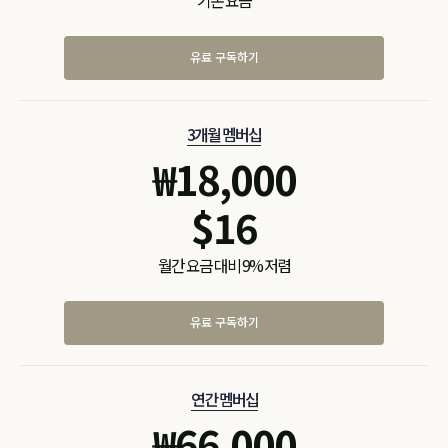
기본 요금
유료 구독하기
3개월 멤버십
₩
18,000
$
16
월간 요금 대비 9% 저렴
유료 구독하기
연간 멤버십
₩
66,000