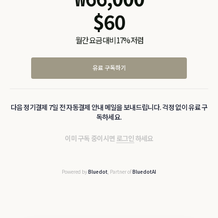
$
60
월간 요금 대비 17% 저렴
유료 구독하기
다음 정기결제 7일 전 자동결제 안내 메일을 보내드립니다. 걱정 없이 유료 구
독하세요.
이미 구독 중이시면
로그인
하세요
Powered by
Bluedot
, Partner of
BluedotAI