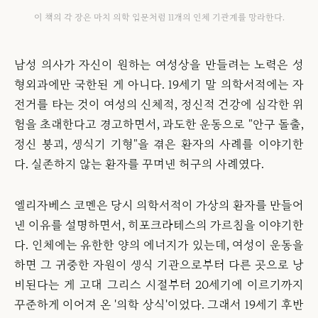
이 책의 각 장은 마치 의학 입문처럼 11개의 인체 기관계를 망라한다.
남성 의사가 자신이 원하는 여성상을 만들려는 노력은 성
형외과에만 국한된 게 아니다. 19세기 말 의학서적에는 자
전거를 타는 것이 여성의 신체적, 정신적 건강에 심각한 위
험을 초래한다고 경고하면서, 과도한 운동으로 "안구 돌출,
정신 붕괴, 생식기 기형"을 겪은 환자의 사례를 이야기한
다. 실존하지 않는 환자를 꾸며낸 허구의 사례였다.
엘리자베스 코멘은 당시 의학서적이 가상의 환자를 만들어
낸 이유를 설명하면서, 히포크라테스의 가르침을 이야기한
다. 인체에는 유한한 양의 에너지가 있는데, 여성이 운동을
하면 그 귀중한 자원이 생식 기관으로부터 다른 곳으로 낭
비된다는 게 고대 그리스 시절부터 20세기에 이르기까지
꾸준하게 이어져 온 '의학 상식'이었다. 그래서 19세기 후반