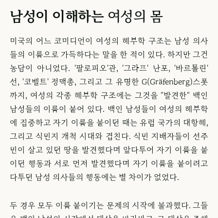
남성이 이해하는
여성의 몸
미국의 어느 코미디언이 여성의 해부학 구조는 남성 의사
들의 이름으로 가득하다는 말을 한 적이 있다. 하지만 그건
농담이 아니었다. '팔로피오'관, '그라프' 난포, '바르톨린'
선, '코벨트' 정맥총, 그리고 그 유명한 G(Gräfenberg)스폿
까지, 여성의 각종 해부학 구조에는 그것을 "발견한" 백인
남성들의 이름이 붙어 있다. 백인 남성들이 여성의 해부학
에 집중하고 자기 이름을 붙이던 때는 유럽 국가의 대항해,
그리고 식민지 개척 시대와 겹친다. 식민 지배자들이 선주
민이 살고 있던 땅을 발견했다며 앞다투어 자기 이름을 붙
이던 행동과 서로 먼저 발견했다며 자기 이름을 붙이려고
다투던 남성 의사들의 행동에는 별 차이가 없었다.
두 경우 모두 이름 붙이기는 문제의 시작에 불과했다. 그들