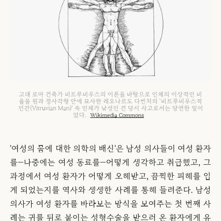
고대 로마 건축가 비트루비우스의 이론을 바탕으로 인체의 이상적인 비
율을 원과 정사각형 안에 묘사한 레오나르도 다빈치의 '비트루비우스적
인간(Vitruvian Man)' 속 인체가 남성인 건 당시 사고로서는 당연한 일이
었다.
Wikimedia Commons
'여성의 몸에 대한 의학의 배신'은 남성 의사들이 여성 환자
를—나중에는 여성 동료를—어떻게 생각하고 취급했고, 그
과정에서 여성 환자가 어떻게 오해받고, 끔찍한 피해를 입
게 되었는지를 역사와 생생한 사례를 통해 들려준다. 남성
의사가 여성 환자를 바라보는 방식을 보여주는 첫 번째 사
례는 귀를 뒤로 붙이는 성형수술을 받으러 온 환자에게 유