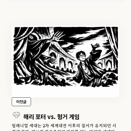
이전글
해리 포터 vs. 헝거 게임
밀레니얼 세대는 2차 세계대전 이후의 질서가 유지되던 시