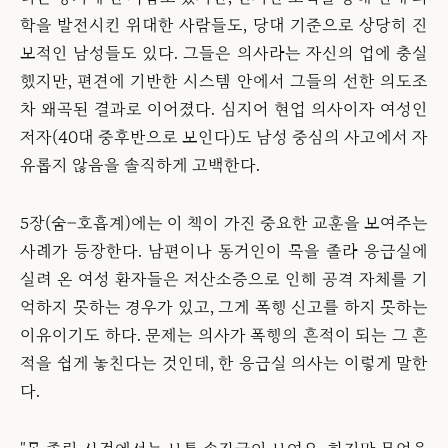
학을 발전시킨 위대한 사람들도, 당대 기준으로 상당히 진
보적인 남성들도 있다. 그들은 의사라는 자신의 업에 충실
했지만, 편견에 기반한 시스템 안에서 그들의 선한 의도조
차 왜곡된 결과로 이어졌다. 심지어 현업 의사이자 여성인
저자(40대 중후반으로 보인다)도 남성 중심의 사고에서 자
유롭지 않음을 솔직하게 고백한다.
5장(숨–호흡계)에는 이 책이 가진 중요한 교훈을 보여주는
사례가 등장한다. 남편이나 동거인이 목을 졸라 응급실에
실려 온 여성 환자들은 저산소증으로 인해 공격 자체를 기
억하지 못하는 경우가 있고, 그게 폭행 신고를 하지 못하는
이유이기도 하다. 문제는 의사가 폭행의 흔적이 되는 그 흔
적을 쉽게 놓친다는 것인데, 한 응급실 의사는 이렇게 말한
다.