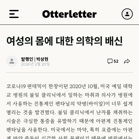
여성의 몸에 대한 의학의 배신
발행인 | 박상현
52
2026년 2월 20일
코로나19 팬데믹이 한창이던 2020년 10월, 미국 예일 대학
교 병원의 불임 클리닉에서 일하는 마취과 의사가 병원에
서 사용하는 진통제인 펜타닐의 약병(바이알)이 너무 쉽게
열리는 것을 발견했다. 불임 클리닉에서 난자를 채취하는
시술은 극심한 통증을 유발하기 때문에 아편계 진통제인
펜타닐을 사용한다. 미국에서는 마약, 특히 요즘에는 아편
계 마약 중독이 심각한 사회 문제이기 때문에 병원에서는