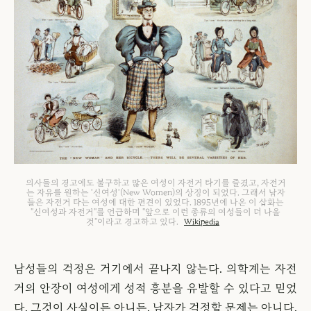
의사들의 경고에도 불구하고 많은 여성이 자전거 타기를 즐겼고, 자전거
는 자유를 원하는 '신여성'(New Women)의 상징이 되었다. 그래서 남자
들은 자전거 타는 여성에 대한 편견이 있었다. 1895년에 나온 이 삽화는
"신여성과 자전거"를 언급하며 "앞으로 이런 종류의 여성들이 더 나올
것"이라고 경고하고 있다.
Wikipedia
남성들의 걱정은 거기에서 끝나지 않는다. 의학계는 자전
거의 안장이 여성에게 성적 흥분을 유발할 수 있다고 믿었
다. 그것이 사실이든 아니든, 남자가 걱정할 문제는 아니다.