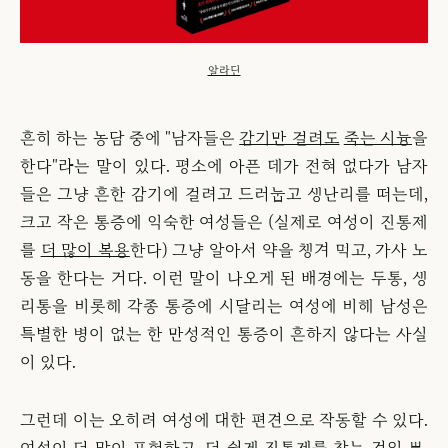
알라딘
흔히 하는 농담 중에 "남자들은
감기만 걸려도
죽는 시늉
을
한다"라는 말이 있다. 평소에 아픈 데가 전혀 없다가 남자
들은 그냥 흔한 감기에 걸려고 드러눕고 생난리를 떠는데,
크고 작은 통증에 익숙한 여성들은 (실제로 여성이 진통제
를
더 많이 복용
한다) 그냥 알아서 약을 챙겨 먹고, 가사 노
동을 한다는 거다. 이런 말이 나오게 된 배경에는 두통, 생
리통을 비롯해 각종 통증에 시달리는 여성에 비해 남성은
특별한 병이 없는 한 만성적인 통증이 흔하지 않다는 사실
이 있다.
그런데 이는 오히려 여성에 대한 편견으로 작동할 수 있다.
여성이 더 많이 표현하고, 더 쉽게 진통제를 찾는 것일 뿐,