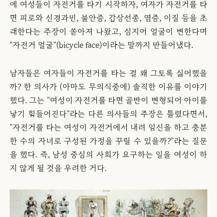
에 여성들이 자전거를 타기 시작하자, 여자가 자전거를 타
면 피로와 신경과민, 불안증, 갑상선종, 염증, 이질 등을 초
래한다는 주장이 쏟아져 나왔고, 심지어 얼굴이 변한다며
"자전거 얼굴"(bicycle face)이라는 말까지 만들어냈다.
남자들은 여자들이 자전거를 타는 걸 왜 그토록 싫어했을
까? 한 의사가 (아마도 무의식중에) 솔직한 이유를 이야기
했다. 그는 "여성이 자전거를 타면 골반이 변형되어 아이를
낳기 힘들어진다"라는 다른 의사들의 주장은 틀렸다면서,
"자전거를 타는 여성이 자전거에서 내려 임신을 하고 충분
한 수의 자녀로 구성된 가정을 꾸릴 수 있을까?"라는 질문
을 했다. 즉, 남성 중심의 사회가 요구하는 일을 여성이 하
지 않게 될 것을 우려한 거다.