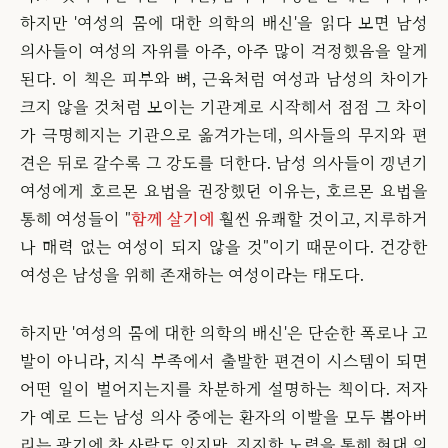
하지만 '여성의 몸에 대한 의학의 배신'을 읽다 보면 남성
의사들이 여성의 자위를 아주, 아주 많이 걱정했음을 알게
된다. 이 책은 피부와 뼈, 근육처럼 여성과 남성의 차이가
크지 않을 것처럼 보이는 기관계로 시작해서 점점 그 차이
가 극명해지는 기관으로 옮겨가는데, 의사들의 무지와 편
견은 뒤로 갈수록 그 강도를 더한다. 남성 의사들이 갱년기
여성에게 호르몬 요법을 권장했던 이유는, 호르몬 요법을
통해 여성들이 "
함께 살기에
훨씬 유쾌할 것이고, 지루하거
나 매력 없는 여성이 되지 않을 것"이기 때문이다. 건강한
여성은 남성을 위해 존재하는 여성이라는 태도다.
하지만 '여성의 몸에 대한 의학의 배신'은 단순한 폭로나 고
발이 아니라, 지식 부족에서 출발한 편견이 시스템이 되면
어떤 일이 벌어지는지를 차분하게 설명하는 책이다. 저자
가 예로 드는 남성 의사 중에는 환자의 이빨을 모두 뽑아버
리는 광기에 찬 사람도 있지만, 진지한 노력을 통해 현대 의