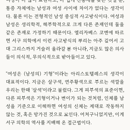
통증 자체에는 남성과 여성 사이에 차이가 없다는 생각이
다. 물론 이는 전형적인 남성 중심적 사고방식이다. 여성과
남성은 생리학적, 해부학적으로 크게 다른 존재인데 둘을
같은 존재로 가정하기 때문이다. 엘리자베스 코멘에 따르
면 서구 의학에서 이런 사고방식의 뿌리는 아주 깊어서 고
대 그리스까지 거슬러 올라갈 뿐 아니라, 지금도 많은 의사
들이 의식적, 무의식적으로 받아들이고 있다.
"여성은 (남성의) 기형"이라는 아리스토텔레스의 생각이
대표적이다. 지금은 살구색, 연주황색으로 부르는 색깔을
우리는 한때 '살색'이라고 불렀다. 그게 피부색의 표준이면,
다른 피부색은 기형이거나 변이가 되는 것처럼, 인체를 남
성을 기준으로 이해하면 여성의 신체는 제대로 작동하지
않는 것, 혹은 망가진 것으로 보인다. 어처구니없지만, 이게
서구 의학의 역사를 지배해 온 접근법이다.