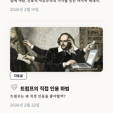
절에 자란, 진보적 자유주의의 가치를 믿는 마지막 세대다.
2026년 2월 19일
다음글
트럼프의 직접 인용 화법
트럼프는 왜 직접 인용을 좋아할까?
2026년 2월 22일