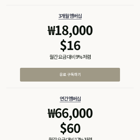
3개월 멤버십
₩
18,000
$
16
월간 요금 대비 9% 저렴
유료 구독하기
연간 멤버십
₩
66,000
$
60
월간 요금 대비 17% 저렴