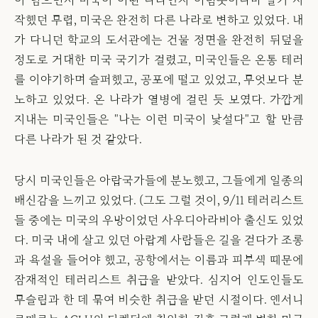
이 넘으면서 미국이 어떤 나라인지 어렴풋이나마 알기 시
작했던 무렵, 미국은 완전히 다른 나라로 변하고 있었다. 내
가 다니던 학교의 도서관에는 건물 정면을 완전히 뒤덮을
정도로 거대한 미국 국기가 걸렸고, 미국인들은 온통 테러
를 이야기하며 슬퍼했고, 공포에 떨고 있었고, 무엇보다 분
노하고 있었다. 온 나라가 열병에 걸린 듯 보였다. 가깝게
지내는 미국인들은 "나는 이런 미국이 낯설다"고 할 만큼
다른 나라가 된 것 같았다.
당시 미국인들은 아랍국가들에 분노했고, 그들에게 일종의
배신감을 느끼고 있었다. (그도 그럴 것이, 9/11 테러리스트
들 중에는 미국의 우방이었던 사우디아라비아 출신도 있었
다. 미국 내에 살고 있던 아랍계 사람들은 길을 걷다가 조롱
과 욕설을 들어야 했고, 공항에서는 이름과 피부색 때문에
잠재적인 테러리스트 취급을 받았다. 심지어 인도인들도
무슬림과 한 데 묶여 비슷한 취급을 받던 시절이다. 앤서니