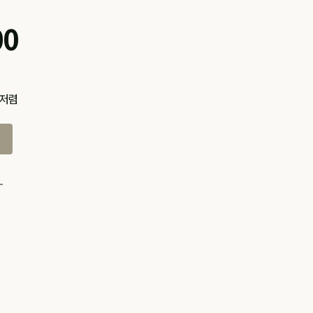
00
 저렴
.