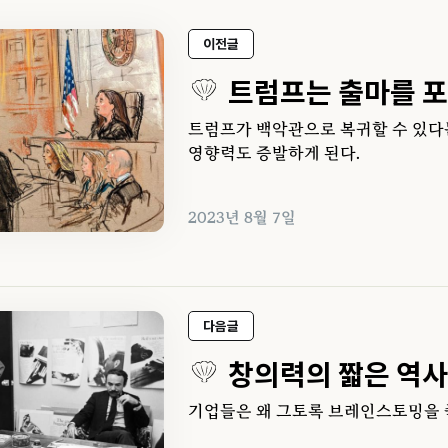
이전글
트럼프는 출마를 
트럼프가 백악관으로 복귀할 수 있다
영향력도 증발하게 된다.
2023년 8월 7일
다음글
창의력의 짧은 역사
기업들은 왜 그토록 브레인스토밍을