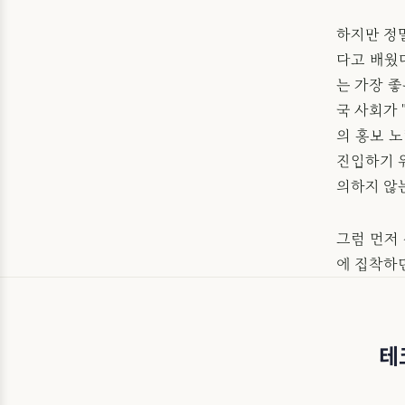
하지만 정
다고 배웠
는 가장 
국 사회가 
의 홍보 
진입하기 
의하지 않
그럼 먼저
에 집착하
테