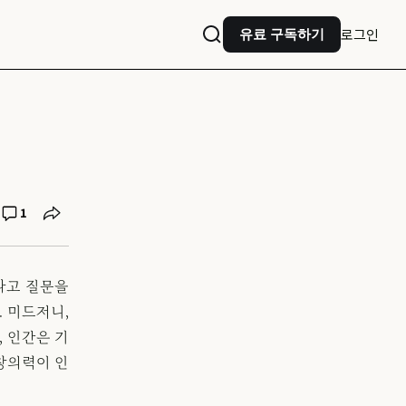
로그인
유료 구독하기
1
라고 질문을
. 미드저니,
, 인간은 기
 창의력이 인