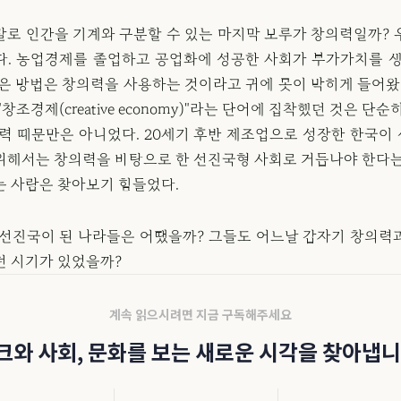
말로 인간을 기계와 구분할 수 있는 마지막 보루가 창의력일까? 
다. 농업경제를 졸업하고 공업화에 성공한 사회가 부가가치를 생
좋은 방법은 창의력을 사용하는 것이라고 귀에 못이 박히게 들어왔다
"창조경제(creative economy)"라는 단어에 집착했던 것은 단순
노력 때문만은 아니었다. 20세기 후반 제조업으로 성장한 한국이
위해서는 창의력을 바탕으로 한 선진국형 사회로 거듭나야 한다는
는 사람은 찾아보기 힘들었다.
 선진국이 된 나라들은 어땠을까? 그들도 어느날 갑자기 창의력
던 시기가 있었을까?
계속 읽으시려면 지금 구독해주세요
크와 사회, 문화를 보는 새로운 시각을 찾아냅니