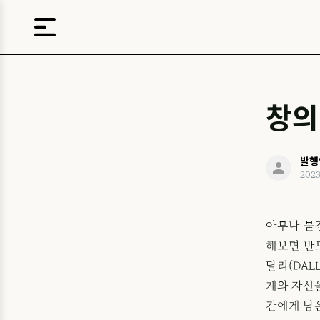
창의
발행
202
아무나 붙
해보면 반드
달리(DAL
계와 자신을
간에게 남