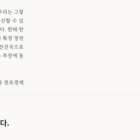
우리는 그렇
산할 수 있
. 한때 한
히 특정 정권
 선진국으로
 주장에 동
과 창조경제
다.