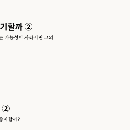
포기할까 ②
는 가능성이 사라지면 그의
 ②
 좋아할까?