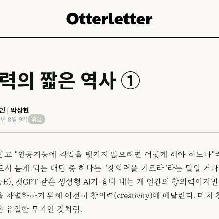
력의 짧은 역사 ①
인 | 박상현
유료
3년 8월 9일
잡고 "인공지능에 직업을 뺏기지 않으려면 어떻게 해야 하느냐"
시 듣게 되는 대답 중 하나는 "창의력을 기르라"라는 말일 거다
L·E), 챗GPT 같은 생성형 AI가 흉내 내는 게 인간의 창의력이지만
 차별화하기 위해 여전히 창의력(creativity)에 매달린다. 마치
은 유일한 무기인 것처럼.