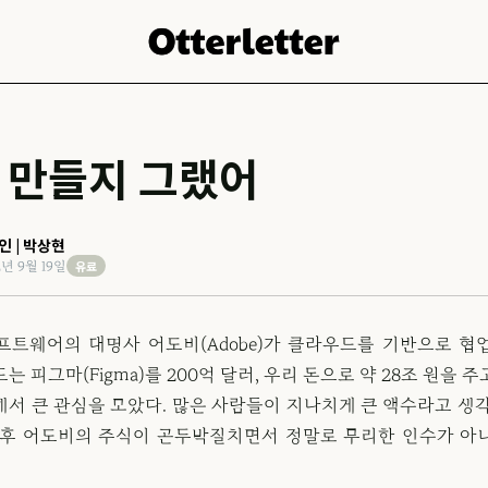
 만들지 그랬어
인 | 박상현
유료
2년 9월 19일
프트웨어의 대명사 어도비(Adobe)가 클라우드를 기반으로 협
는 피그마(Figma)를 200억 달러, 우리 돈으로 약 28조 원을 
해서 큰 관심을 모았다. 많은 사람들이 지나치게 큰 액수라고 생각
직후 어도비의 주식이 곤두박질치면서 정말로 무리한 인수가 아