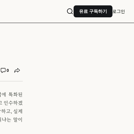
로그인
유료 구독하기
0
업에 특화된
주고 인수하겠
하고, 실제
니냐는 말이