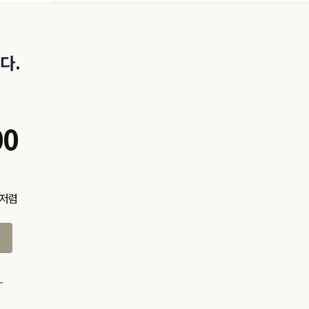
다.
00
 저렴
.