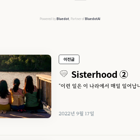
Powered by
Bluedot
, Partner of
BluedotAI
이전글
Sisterhood ②
"이런 일은 이 나라에서 매일 일어납니
2022년 9월 17일