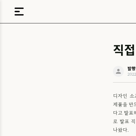
직접
발행
202
디자인 소
제품을 만드
다고 발표
로 발표 
나왔다.