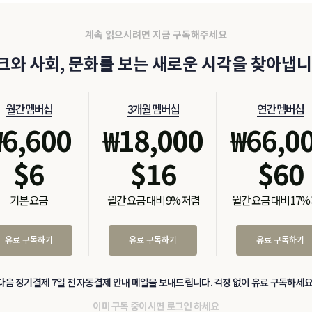
계속 읽으시려면 지금 구독해주세요
크와 사회, 문화를 보는 새로운 시각을 찾아냅니
월간 멤버십
3개월 멤버십
연간 멤버십
₩
6,600
₩
18,000
₩
66,0
$
6
$
16
$
60
기본 요금
월간 요금 대비 9% 저렴
월간 요금 대비 17%
유료 구독하기
유료 구독하기
유료 구독하기
다음 정기결제 7일 전 자동결제 안내 메일을 보내드립니다. 걱정 없이 유료 구독하세요
이미 구독 중이시면
로그인
하세요