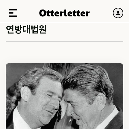
연방대법원