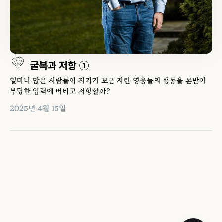
굴복과 저항 ①
얼마나 많은 사람들이 자기가 보곤 자란 영웅들의 행동을 본받아
부당한 압력에 버티고 저항할까?
2025년 4월 15일