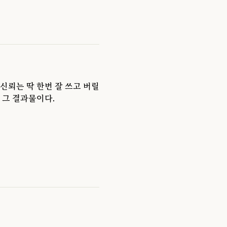
신뢰는 딱 한번 잘 쓰고 버릴
 그 결과물이다.