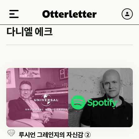
다니엘 에크
루시언 그레인지의 자신감 ②