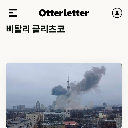
비탈리 클리츠코