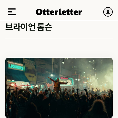
브라이언 톰슨