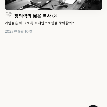
창의력의 짧은 역사 ②
기업들은 왜 그토록 브레인스토밍을 좋아할까?
2023년 8월 10일