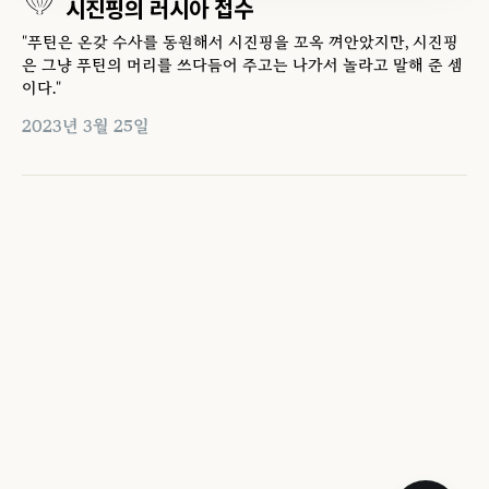
시진핑의 러시아 접수
"푸틴은 온갖 수사를 동원해서 시진핑을 꼬옥 껴안았지만, 시진핑
은 그냥 푸틴의 머리를 쓰다듬어 주고는 나가서 놀라고 말해 준 셈
이다."
2023년 3월 25일