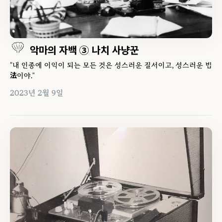
악마의 자백 ③ 나치 사냥꾼
"내 인종에 이익이 되는 모든 것은 성스러운 질서이고, 성스러운 법
法이야."
2023년 2월 9일