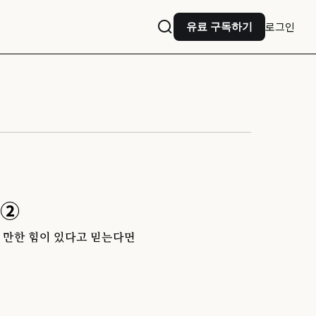
로그인
유료 구독하기
 ②
 만한 힘이 있다고 믿는다면