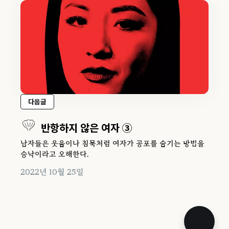
다음글
반항하지 않은 여자 ③
남자들은 웃음이나 침묵처럼 여자가 공포를 숨기는 방법을
승낙이라고 오해한다.
2022년 10월 25일