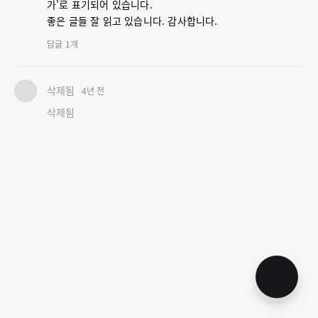
가'로 표기되어 있습니다.
좋은 글들 잘 읽고 있습니다. 감사합니다.
답글
1
개
삭제됨
4년 전
삭제됨