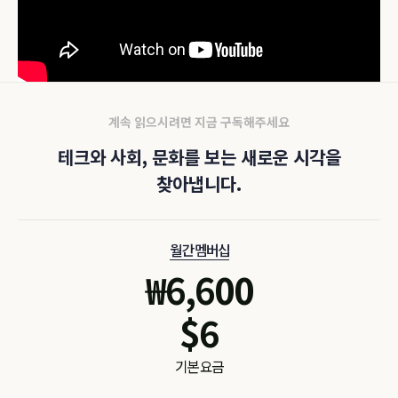
계속 읽으시려면 지금 구독해주세요
테크와 사회, 문화를 보는 새로운 시각을
찾아냅니다.
월간 멤버십
₩
6,600
$
6
기본 요금