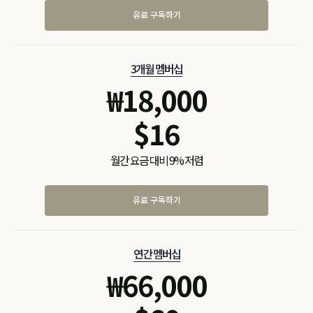
유료 구독하기
3개월 멤버십
₩
18,000
$
16
월간 요금 대비 9% 저렴
유료 구독하기
연간 멤버십
₩
66,000