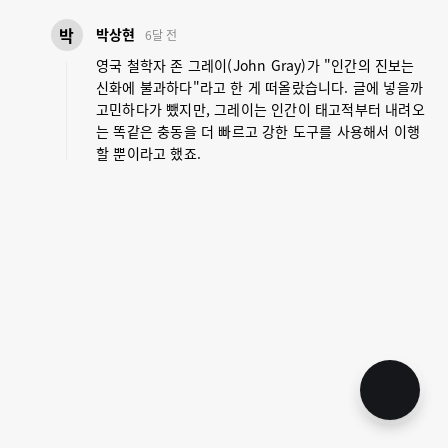
박
박상현
6달 전
영국 철학자 존 그레이(John Gray)가 "인간의 진보는
신화에 불과하다"라고 한 게 떠올랐습니다. 글에 넣을까
고민하다가 뺐지만, 그레이는 인간이 태고적부터 내려오
는 똑같은 충동을 더 빠르고 강한 도구를 사용해서 이행
할 뿐이라고 했죠.