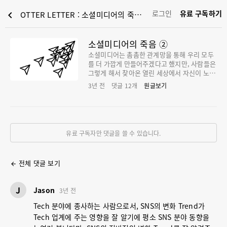
로그인
유료 구독하기
chevron_left
OTTER LETTER : 소셜미디어의 죽음 ②
소셜미디어의 죽음 ②
소셜미디어는 촘촘한 관계망을 통해 우리 모두
를 더 가깝게 만들어주겠다고 했지만, 사람들은
그렇게 해서 찾아온 열린 세상에서 자신이 노출
되는 것에 관심이 없다.
3년 전
댓글
12
개
원글보기
유료 구독자만 댓글을 쓸 수 있습니다.
전체 댓글 보기
arrow_back
J
Jason
3년 전
Tech 분야에 종사하는 사람으로서, SNS의 변화 Trend가
Tech 업계에 주는 영향을 잘 알기에 평소 SNS 분야 동향을