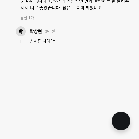
눈여겨 봅니다만, SNS의 전반적인 변화 Trend를 잘 알려주
셔서 너무 좋았습니다. 많은 도움이 되었네요
답글
1
개
박
박상현
3년 전
감사합니다^^!