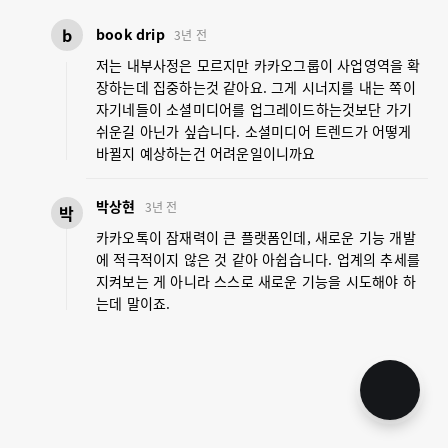
b
book drip
3년 전
저는 내부사정은 모르지만 카카오그룹이 사업영역을 확
장하는데 집중하는것 같아요. 그게 시너지를 내는 쪽이
자기네들이 소셜미디어를 업그레이드하는것보단 가기
쉬운길 아닌가 싶습니다. 소셜미디어 트렌드가 어떻게
바뀔지 예상하는건 어려운일이니까요
박상현
3년 전
박
카카오톡이 잠재력이 큰 플랫폼인데, 새로운 기능 개발
에 적극적이지 않은 것 같아 아쉽습니다. 업계의 추세를
지켜보는 게 아니라 스스로 새로운 기능을 시도해야 하
는데 말이죠.