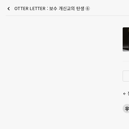
chevron_left
OTTER LETTER : 보수 개신교의 탄생 ⑥
arrow_back