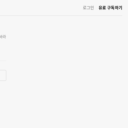
로그인
유료 구독하기
 바라