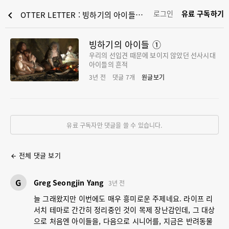
로그인
유료 구독하기
chevron_left
OTTER LETTER : 빙하기의 아이들 ①
빙하기의 아이들 ①
우리의 선입견 때문에 보이지 않았던 선사시대
아이들의 흔적
3년 전
댓글
7
개
원글보기
유료 구독자만 댓글을 쓸 수 있습니다.
전체 댓글 보기
arrow_back
G
Greg Seongjin Yang
3년 전
늘 그래왔지만 이번에도 매우 흥미로운 주제네요. 라이프 리
서치 테마로 간간히 정리중인 것이 목제 장난감인데, 그 대상
으로 처음엔 아이들을, 다음으로 시니어를, 지금은 반려동물