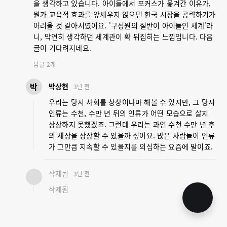
을 생각하고 있습니다. 아이들에서 포커스가 옮겨간 이유가,
뭔가 교육적 효과를 앞세우지 않으면 한국 시장을 공략하기가
어려울 것 같아서였어요. '구성원의 절반이 아이들인 세계'라
니, 막연히 생각하던 세계관이 확 뒤집히는 느낌입니다. 다음
글이 기다려지네요.
답글
2
개
박
박상현
3년 전
우리는 당시 사회를 상상이나마 해볼 수 있지만, 그 당시
인류는 수천, 수만 년 뒤의 인류가 어떤 모습으로 살지
상상하지 못했겠죠. 그런데 우리는 과연 수천 수만 년 후
의 세상을 상상할 수 있을까 싶어요. 많은 사람들이 인류
가 그만큼 지속할 수 있을지를 의심하는 요즘에 말이죠.
삭제됨
3년 전
삭제됨