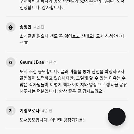
구매하려고 하다가 응모 이벤트가 있어 손들어 봅니다. 도서
신청합니다. 감사합니다.
송
송정인
4년 전
소개글을 읽으니 책도 꼭 읽어보고 싶네요! 도서 신청합니다
~!🙋‍♀️
G
Geumil Bae
4년 전
도서 추첨 응모합니다. 글과 미술을 통해 관점을 확장하고자
끊임없이 노력하고 있습니다만, 그렇게 할 수 있는 이유는 수
많은 작가님들이 이렇게 책과 이미지와 영상으로 생각을 공유
해주시는 덕분입니다. 항상 좋은 글 감사드려요.
기
기링꼬로나
4년 전
도서응모합니다! 이번엔 당첨되기를!