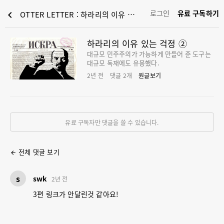
로그인
유료 구독하기
chevron_left
OTTER LETTER : 하라리의 이유 있는 걱정 ②
하라리의 이유 있는 걱정 ②
대규모 민주주의가 가능하게 만들어 준 도구는
대규모 독재에도 유용했다.
2년 전
댓글
2
개
원글보기
유료 구독자만 댓글을 쓸 수 있습니다.
전체 댓글 보기
arrow_back
s
swk
2년 전
3편 링크가 안달린것 같아요!