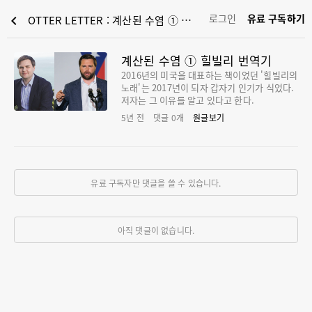
로그인
유료 구독하기
chevron_left
OTTER LETTER : 계산된 수염 ① 힐빌리 번역기
계산된 수염 ① 힐빌리 번역기
2016년의 미국을 대표하는 책이었던 '힐빌리의
노래'는 2017년이 되자 갑자기 인기가 식었다.
저자는 그 이유를 알고 있다고 한다.
5년 전
댓글
0
개
원글보기
유료 구독자만 댓글을 쓸 수 있습니다.
아직 댓글이 없습니다.