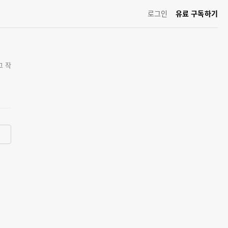
로그인
유료 구독하기
그 작