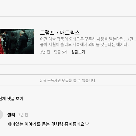
트럼프 / 매트릭스
어떤 예술 작품이 오래도록 꾸준히 사랑을 받는다면, 그건 
품이 세월이 흘러도 계속해서 의미를 갖는다는 얘기다.
2년 전
댓글
5
개
원글보기
유료 구독자만 댓글을 쓸 수 있습니다.
전체 댓글 보기
셸
셸리
2년 전
재미있는 이야기를 듣는 것처럼 흥미롭네요^^