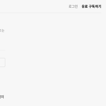
로그인
유료 구독하기
그는
없이