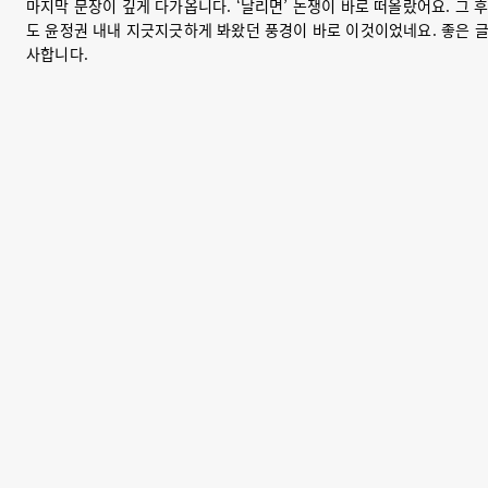
마지막 문장이 깊게 다가옵니다. ‘날리면’ 논쟁이 바로 떠올랐어요. 그 
도 윤정권 내내 지긋지긋하게 봐왔던 풍경이 바로 이것이었네요. 좋은 글
사합니다.