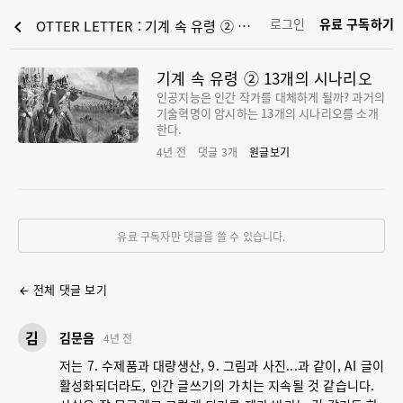
로그인
유료 구독하기
chevron_left
OTTER LETTER : 기계 속 유령 ② 13개의 시나리오
기계 속 유령 ② 13개의 시나리오
인공지능은 인간 작가를 대체하게 될까? 과거의
기술혁명이 암시하는 13개의 시나리오를 소개
한다.
4년 전
댓글
3
개
원글보기
유료 구독자만 댓글을 쓸 수 있습니다.
전체 댓글 보기
arrow_back
김
김문음
4년 전
저는 7. 수제품과 대량생산, 9. 그림과 사진...과 같이, AI 글이
활성화되더라도, 인간 글쓰기의 가치는 지속될 것 같습니다.