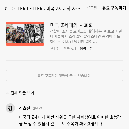
로그인
유료 구독하기
chevron_left
OTTER LETTER : 미국 Z세대의 사회화
미국 Z세대의 사회화
경찰이 조지 플로이드를 살해하는 걸 보고 자란
아이들이 이스라엘의 팔레스타인 공격에 분노
하는 건 어쩌면 당연한 일이다.
2년 전
댓글
5
개
원글보기
유료 구독자만 댓글을 쓸 수 있습니다.
전체 댓글 보기
arrow_back
김
김호진
2년 전
미국의 Z세대가 이번 시위를 통한 사회참여로 어떠한 효능감
을 느낄 수 있을지 앞으로도 주목해 봐야겠습니다.