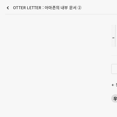
chevron_left
OTTER LETTER : 아마존의 내부 문서 ②
arrow_back