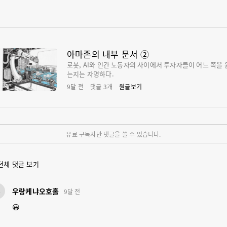
아마존의 내부 문서 ②
로봇, AI와 인간 노동자의 사이에서 투자자들이 어느 쪽을 
는지는 자명하다.
9달 전
댓글
3
개
원글보기
유료 구독자만 댓글을 쓸 수 있습니다.
전체 댓글 보기
우
우랑케냐오호홀
9달 전
😀