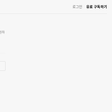
로그인
유료 구독하기
원하