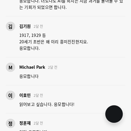
응모합니다. 너도나도 AI를 외치는 지금 과거를 돌아볼 수 있
는 기회가 되었으면 합니다.
김
김기원
2달 전
1917, 1929 등
20세기 초반은 왜 이리 흥미진진한지요.
응모합니다.
M
Michael Park
2달 전
응모합니다
이
이효민
2달 전
읽어보고 싶습니다. 응모합니다!
정
정훈재
2달 전